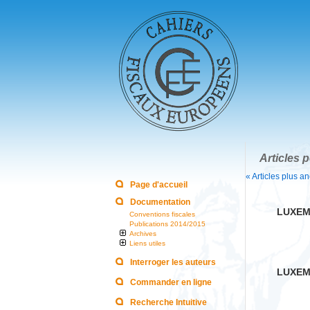
Articles p
« Articles plus a
Page d'accueil
Documentation
LUXEM
Conventions fiscales
Publications 2014/2015
Archives
Liens utiles
Interroger les auteurs
LUXEM
Commander en ligne
Recherche Intuitive