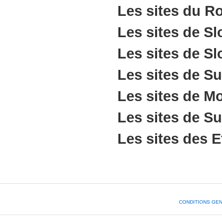
Les sites du 
Les sites de S
Les sites de S
Les sites de S
Les sites de M
Les sites de Su
Les sites des E
CONDITIONS GE