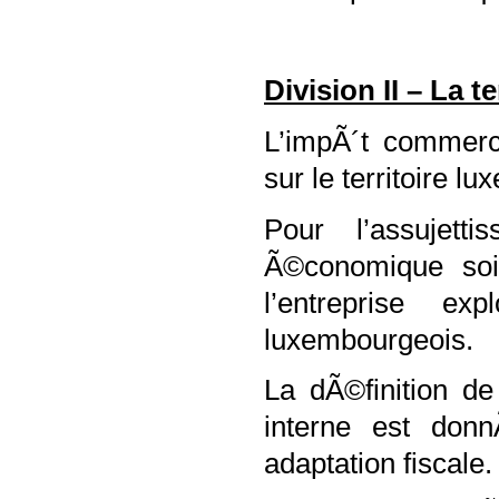
Division II – La t
L’impÃ´t commerc
sur le territoire l
Pour l’assujett
Ã©conomique soi
l’entreprise ex
luxembourgeois.
La dÃ©finition de
interne est don
adaptation fiscale.