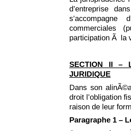
d’entreprise dan
s’accompagne 
commerciales (pu
participation Ã l
SECTION II –
JURIDIQUE
Dans son alinÃ©a
droit l’obligation 
raison de leur form
Paragraphe 1 – L