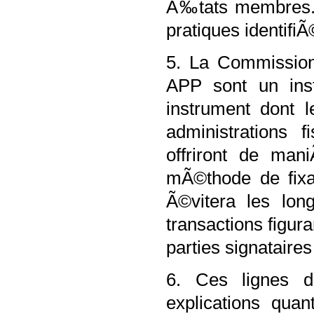
Ã‰tats membres. L
pratiques identif
5. La Commission 
APP sont un inst
instrument dont 
administrations 
offriront de man
mÃ©thode de fixat
Ã©vitera les lon
transactions figur
parties signatair
6. Ces lignes di
explications qu