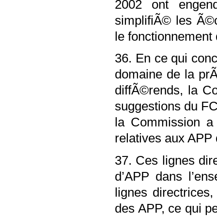
2002 ont engen
simplifiÃ© les Ã©
le fonctionnemen
36. En ce qui con
domaine de la pr
diffÃ©rends, la C
suggestions du FC
la Commission a 
relatives aux APP
37. Ces lignes dir
d’APP dans l’ens
lignes directrice
des APP, ce qui p