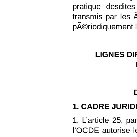
pratique desdite
transmis par les
pÃ©riodiquement le
LIGNES D
1. CADRE JURID
1. L’article 25, 
l’OCDE autorise 