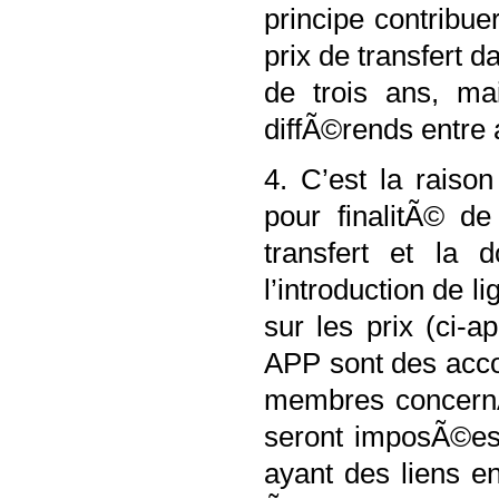
principe contribue
prix de transfert
de trois ans, mai
diffÃ©rends entre 
4. C’est la raiso
pour finalitÃ© de
transfert et la 
l’introduction de l
sur les prix (ci
APP sont des acco
membres concernÃ
seront imposÃ©es 
ayant des liens e