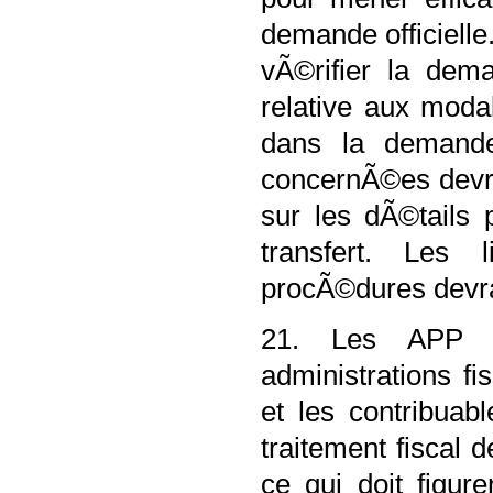
demande officiell
vÃ©rifier la dem
relative aux modal
dans la demande 
concernÃ©es devr
sur les dÃ©tails 
transfert. Les 
procÃ©dures devr
21. Les APP n
administrations f
et les contribuab
traitement fiscal 
ce qui doit figur