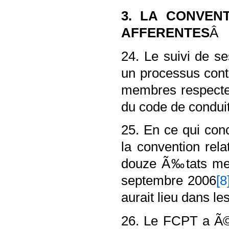
3. LA CONVEN
AFFERENTES
Â
24. Le suivi de se
un processus cont
membres respectent
du code de condu
25. En ce qui conc
la convention rel
douze Ã‰tats memb
septembre 2006
[8
aurait lieu dans l
26. Le FCPT a Ã©