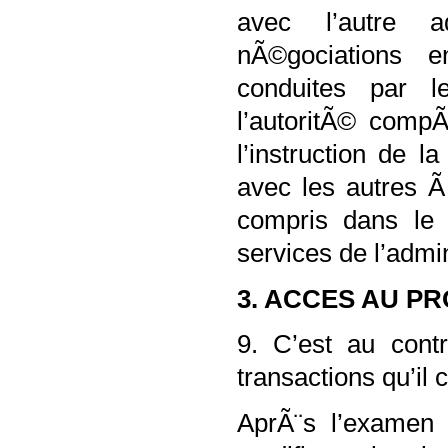
avec l’autre a
nÃ©gociations en
conduites par 
l’autoritÃ© compÃ
l’instruction de 
avec les autres 
compris dans le 
services de l’admin
3. ACCES AU P
9. C’est au cont
transactions qu’il
AprÃ¨s l’examen d