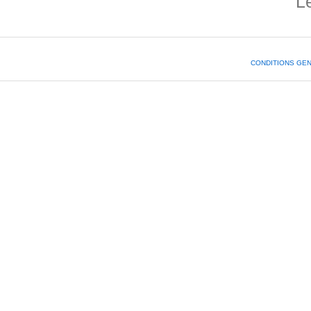
L
CONDITIONS GE