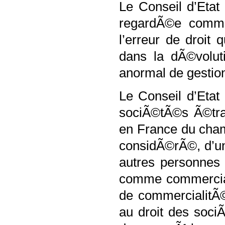
Le Conseil d’Etat
regardÃ©e comme
l’erreur de droit
dans la dÃ©volut
anormal de gestio
Le Conseil d’Etat 
sociÃ©tÃ©s Ã©tran
en France du cham
considÃ©rÃ©, d’u
autres personnes
comme commercial
de commercialitÃ
au droit des soci