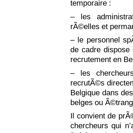
temporaire :
– les administra
rÃ©elles et perma
– le personnel sp
de cadre dispose 
recrutement en Belg
– les chercheur
recrutÃ©s directe
Belgique dans des 
belges ou Ã©trang
Il convient de pr
chercheurs qui n’