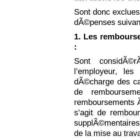
Sont donc exclues
dÃ©penses suivan
1. Les rembours
:
Sont considÃ©
l’employeur, le
dÃ©charge des cad
de rembourseme
remboursements Ã©
s’agit de rembo
supplÃ©mentaires
de la mise au trava