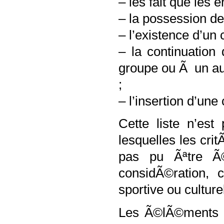
– les fait que les
– la possession de
– l’existence d’un
– la continuation
groupe ou Ã un au
;
– l’insertion d’une
Cette liste n’est
lesquelles les crit
pas pu Ãªtre Ã©
considÃ©ration, 
sportive ou culturel
Les Ã©lÃ©ments r