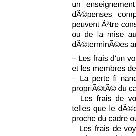
un enseignement
dÃ©penses compl
peuvent Ãªtre co
ou de la mise au 
dÃ©terminÃ©es au
– Les frais d’un v
et les membres d
– La perte fi nan
propriÃ©tÃ© du ca
– Les frais de vo
telles que le dÃ©
proche du cadre 
– Les frais de vo