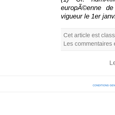
europÃ©enne de l
vigueur le 1er janv
Cet article est cla
Les commentaires e
L
CONDITIONS GE