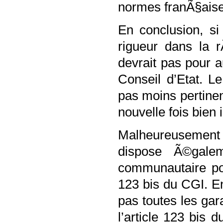
normes franÃ§aise
En conclusion, si
rigueur dans la r
devrait pas pour 
Conseil d’Etat. L
pas moins pertinen
nouvelle fois bien i
Malheureusement 
dispose Ã©galem
communautaire pou
123 bis du CGI. En
pas toutes les gar
l’article 123 bis