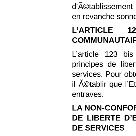
d’Ã©tablissement 
en revanche sonner
L’ARTICLE
COMMUNAUTAI
L’article 123 bi
principes de libe
services. Pour obt
il Ã©tablir que l’
entraves.
LA NON-CONFORM
DE LIBERTE D’
DE SERVICES