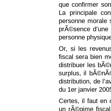
que confirmer son
La principale con
personne morale s
prÃ©sence d’une 
personne physique 
Or, si les reven
fiscal sera bien m
distribuer les bÃ
surplus, il bÃ©nÃ©
distribution, de l
du 1er janvier 200
Certes, il faut e
un rÃ©gime fiscal