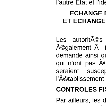
l’autre Etat et l’i
ECHANGE 
ET ECHANGE
Les autoritÃ©s
Ã©galement Ã in
demande ainsi q
qui n’ont pas 
seraient susc
l’Ã©tablissement 
CONTROLES FI
Par ailleurs, les