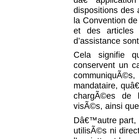
dispositions des a
la Convention de 
et des articles
d’assistance sont
Cela signifie 
conservent un ca
communiquÃ©s,
mandataire, quâ€
chargÃ©es de l
visÃ©s, ainsi qu
Dâ€™autre part,
utilisÃ©s ni dire