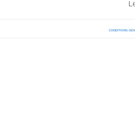
L
CONDITIONS GE