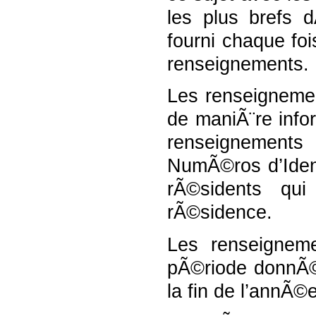
les plus brefs d
fourni chaque foi
renseignements.
Les renseignemen
de maniÃ¨re info
renseignements 
NumÃ©ros d’Ident
rÃ©sidents qui
rÃ©sidence.
Les renseignem
pÃ©riode donnÃ©e
la fin de l’annÃ