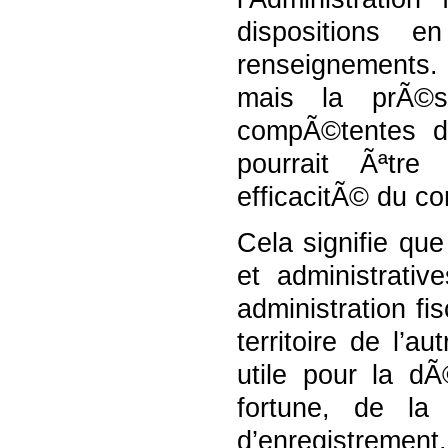
dispositions 
renseignements.
mais la prÃ©s
compÃ©tentes d’
pourrait Ãªtre
efficacitÃ© du co
Cela signifie qu
et administrativ
administration fi
territoire de l’a
utile pour la dÃ
fortune, de la
d’enregistrement