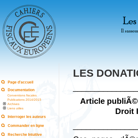
LES DONATI
Page d'accueil
_______________
Documentation
Conventions fiscales
Article publiÃ
Publications 2014/2015
Archives
Liens utiles
Droit 
Interroger les auteurs
_______________
Commander en ligne
Recherche Intuitive