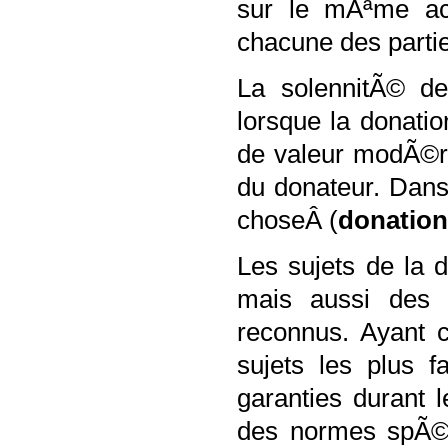
sur le mÃªme act
chacune des parti
La solennitÃ© d
lorsque la donat
de valeur modÃ©r
du donateur. Dans
choseÂ (
donation
Les sujets de la 
mais aussi des 
reconnus. Ayant c
sujets les plus f
garanties durant l
des normes spÃ©c