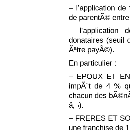
– l’application d
de parentÃ© entre 
– l’application 
donataires (seuil
Ãªtre payÃ©).
En particulier :
– EPOUX ET ENFA
impÃ´t de 4 %
qu
chacun des bÃ©nÃ©f
â‚¬
).
– FRERES ET SOE
une franchise de
1