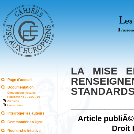
LA MISE 
RENSEIG
Page d'accueil
Documentation
STANDARDS
Conventions fiscales
Publications 2014/2015
Archives
_______________
Liens utiles
Interroger les auteurs
Article publiÃ
Commander en ligne
Droit 
Recherche Intuitive