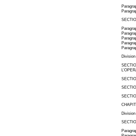
Paragrap
Paragra
SECTIO
Paragrap
Paragra
Paragrap
Paragrap
Paragra
Divisio
SECTIO
L’OPER
SECTIO
SECTIO
SECTIO
CHAPIT
Division
SECTIO
Paragra
Paragrap