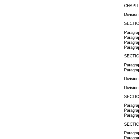
CHAPIT
Division
SECTIO
Paragrap
Paragrap
Paragrap
Paragrap
SECTIO
Paragrap
Paragrap
Division
Division
SECTIO
Paragrap
Paragrap
Paragra
SECTIO
Paragrap
Paragrap