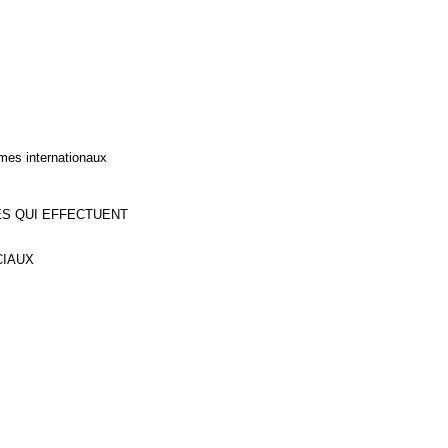
mes internationaux
ES QUI EFFECTUENT
CIAUX