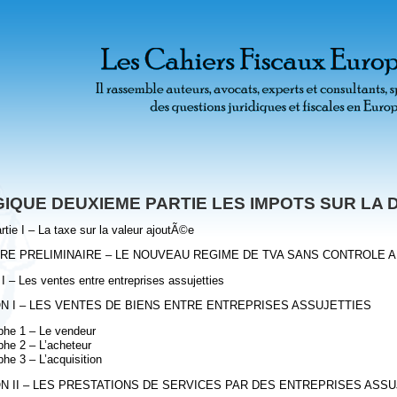
IQUE DEUXIEME PARTIE LES IMPOTS SUR LA
tie I – La taxe sur la valeur ajoutÃ©e
RE PRELIMINAIRE – LE NOUVEAU REGIME DE TVA SANS CONTROLE A
 I – Les ventes entre entreprises assujetties
N I – LES VENTES DE BIENS ENTRE ENTREPRISES ASSUJETTIES
phe 1 – Le vendeur
phe 2 – L’acheteur
he 3 – L’acquisition
N II – LES PRESTATIONS DE SERVICES PAR DES ENTREPRISES ASSU