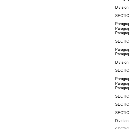
Division
SECTIO
Paragra
Paragrap
Paragra
SECTIO
Paragra
Paragra
Divisio
SECTIO
Paragrap
Paragrap
Paragrap
SECTIO
SECTIO
SECTIO
Divisio