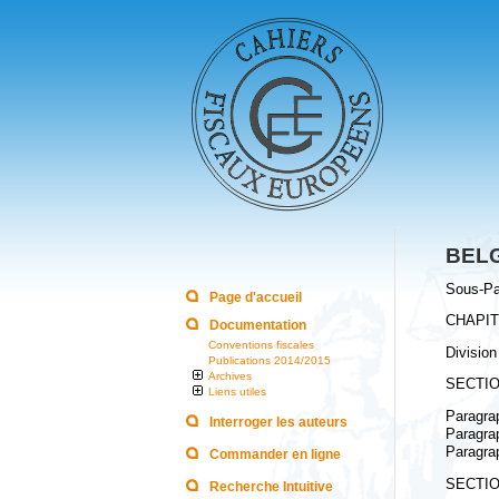
BELG
Sous-Par
Page d'accueil
CHAPIT
Documentation
Conventions fiscales
Division
Publications 2014/2015
Archives
SECTIO
Liens utiles
Paragra
Interroger les auteurs
Paragra
Paragrap
Commander en ligne
SECTIO
Recherche Intuitive