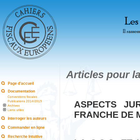
Articles pour l
Page d'accueil
Documentation
Conventions fiscales
Publications 2014/2015
ASPECTS JU
Archives
Liens utiles
FRANCHE DE 
Interroger les auteurs
Commander en ligne
Recherche Intuitive