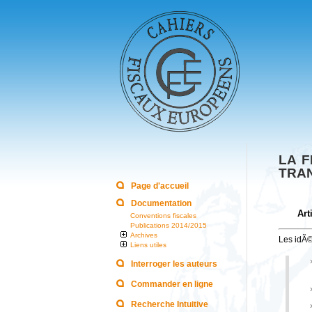
LA F
TRA
Page d'accueil
Documentation
Art
Conventions fiscales
Publications 2014/2015
Archives
Les idÃ©
Liens utiles
Interroger les auteurs
Commander en ligne
Recherche Intuitive