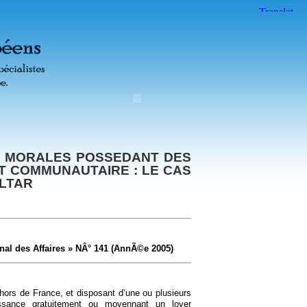
S MORALES POSSEDANT DES
T COMMUNAUTAIRE : LE CAS
ALTAR
nal des Affaires » NÂ° 141 (AnnÃ©e 2005)
hors de France, et disposant d’une ou plusieurs
ssance gratuitement ou moyennant un loyer