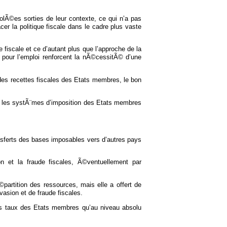
lÃ©es sorties de leur contexte, ce qui n’a pas
r la politique fiscale dans le cadre plus vaste
fiscale et ce d’autant plus que l’approche de la
pour l’emploi renforcent la nÃ©cessitÃ© d’une
 des recettes fiscales des Etats membres, le bon
ue les systÃ¨mes d’imposition des Etats membres
ansferts des bases imposables vers d’autres pays
n et la fraude fiscales, Ã©ventuellement par
partition des ressources, mais elle a offert de
asion et de fraude fiscales.
s taux des Etats membres qu’au niveau absolu