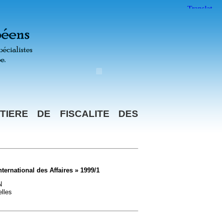
TIERE DE FISCALITE DES
ternational des Affaires » 1999/1
N
lles