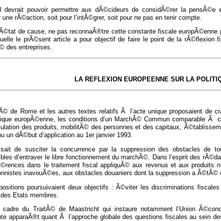
il devrait pouvoir permettre aux dÃ©cideurs de considÃ©rer la pensÃ©e
r une rÃ©action, soit pour l’intÃ©grer, soit pour ne pas en tenir compte.
 Ã©tat de cause, ne pas reconnaÃ®tre cette constante fiscale europÃ©enne pe
uelle le prÃ©sent article a pour objectif de faire le point de la rÃ©flexio
Ã© des entreprises.
LA REFLEXION EUROPEENNE SUR LA POLITI
tÃ© de Rome et les autres textes relatifs Ã l’acte unique proposaient de 
que europÃ©enne, les conditions d’un MarchÃ© Commun comparable Ã cel
irculation des produits, mobilitÃ© des personnes et des capitaux, Ã©tablis
u un dÃ©but d’application au 1er janvier 1993.
issait de susciter la concurrence par la suppression des obstacles de t
bles d’entraver le libre fonctionnement du marchÃ©. Dans l’esprit des rÃ©dact
Ã©rences dans le traitement fiscal appliquÃ© aux revenus et aux produits n’
ionnistes inavouÃ©es, aux obstacles douaniers dont la suppression a Ã©tÃ
ositions poursuivaient deux objectifs : Ã©viter les discriminations fiscale
s des Etats membres.
 cadre du TraitÃ© de Maastricht qui instaure notamment l’Union Ã©co
te apparaÃ®t quant Ã l’approche globale des questions fiscales au sein de