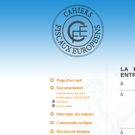
LA 
ENT
Page d'accueil
Â
Documentation
Conventions fiscales
Â
Publications 2014/2015
Archives
Liens utiles
Interroger les auteurs
Commander en ligne
Recherche Intuitive
Â