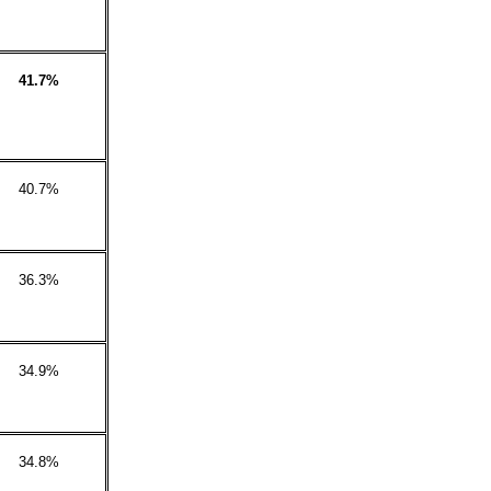
41.7%
40.7%
36.3%
34.9%
34.8%