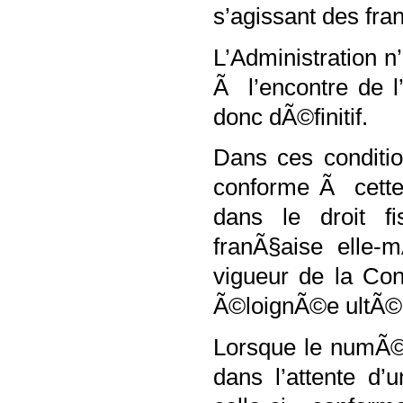
s’agissant des fr
L’Administration n
Ã l’encontre de l
donc dÃ©finitif.
Dans ces conditio
conforme Ã cette 
dans le droit fi
franÃ§aise elle-
vigueur de la Con
Ã©loignÃ©e ultÃ©
Lorsque le numÃ©
dans l’attente d’