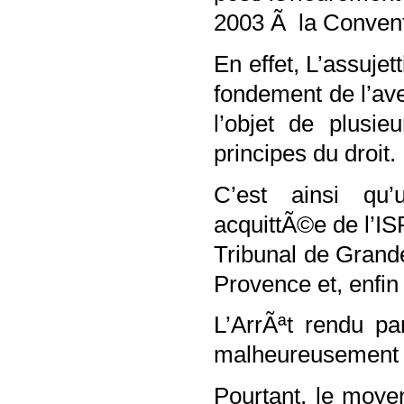
2003 Ã la Conven
En effet, L’assuje
fondement de l’av
l’objet de plusie
principes du droit.
C’est ainsi qu
acquittÃ©e de l’IS
Tribunal de Grande
Provence et, enfin
L’ArrÃªt rendu p
malheureusement d
Pourtant, le moye