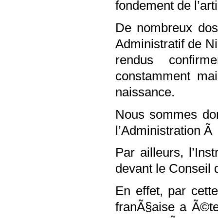
fondement de l’art
De nombreux doss
Administratif de N
rendus confirm
constamment mai
naissance.
Nous sommes donc
l’Administration 
Par ailleurs, l’Ins
devant le Conseil 
En effet, par cette
franÃ§aise a Ã©te