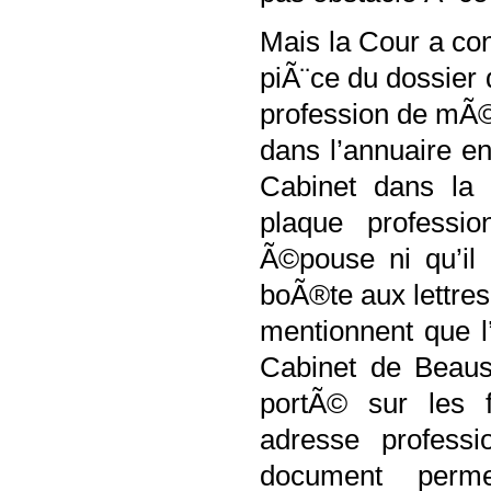
Mais la Cour a co
piÃ¨ce du dossier 
profession de mÃ©
dans l’annuaire e
Cabinet dans la 
plaque professi
Ã©pouse ni qu’il
boÃ®te aux lettres
mentionnent que 
Cabinet de Beauso
portÃ© sur les 
adresse professi
document perme