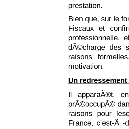
prestation.
Bien que, sur le f
Fiscaux et conf
professionnelle,
dÃ©charge des s
raisons formelles
motivation.
Un redressement
Il apparaÃ®t, en
prÃ©occupÃ© dans 
raisons pour les
France, c’est-Ã -