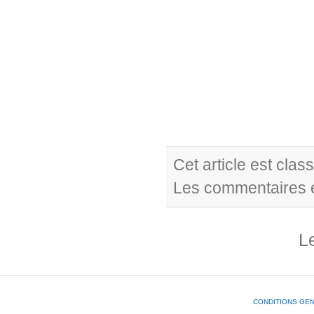
Cet article est cla
Les commentaires e
L
CONDITIONS GE