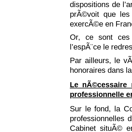
dispositions de l
prÃ©voit que les 
exercÃ©e en Franc
Or, ce sont ces 
l’espÃ¨ce le redre
Par ailleurs, le 
honoraires dans la
Le nÃ©cessaire r
professionnelle e
Sur le fond, la 
professionnelles
Cabinet situÃ© e