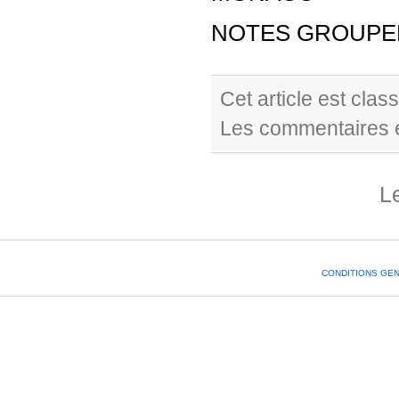
NOTES GROUPEE
Cet article est cla
Les commentaires e
L
CONDITIONS GE