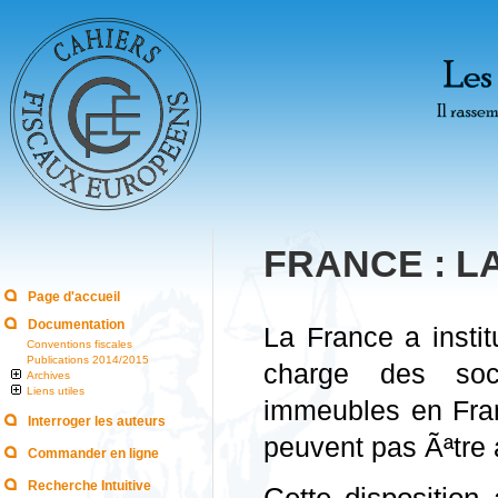
FRANCE : L
Page d'accueil
Documentation
La France a insti
Conventions fiscales
Publications 2014/2015
charge des soc
Archives
Liens utiles
immeubles en Fran
Interroger les auteurs
peuvent pas Ãªtre
Commander en ligne
Recherche Intuitive
Cette disposition