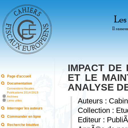
IMPACT DE 
ET LE MAIN
Page d'accueil
Documentation
ANALYSE D
Conventions fiscales
Publications 2014/2015
Archives
Auteurs : Cab
Liens utiles
Interroger les auteurs
Collection : Et
Commander en ligne
Editeur : Publi
Recherche Intuitive