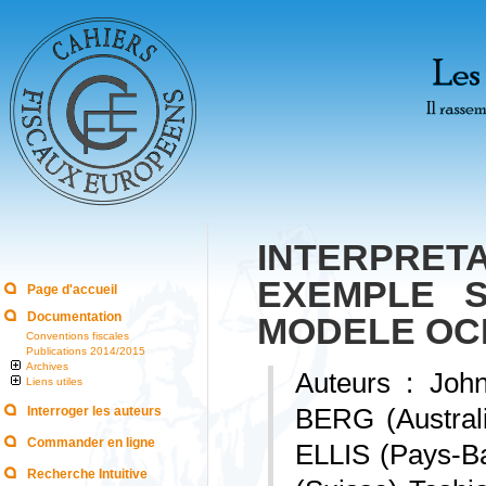
INTERPRETA
EXEMPLE SP
Page d'accueil
Documentation
MODELE OC
Conventions fiscales
Publications 2014/2015
Archives
Auteurs : Jo
Liens utiles
Interroger les auteurs
BERG (Austral
Commander en ligne
ELLIS (Pays-B
Recherche Intuitive