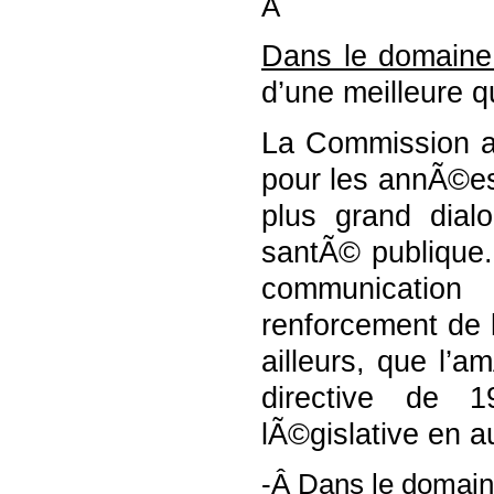
Â
Dans le domaine 
d’une meilleure q
La Commission a
pour les annÃ©e
plus grand dial
santÃ© publique. 
communication 
renforcement de l
ailleurs, que l’
directive de 1
lÃ©gislative en 
-Â
Dans le domaine