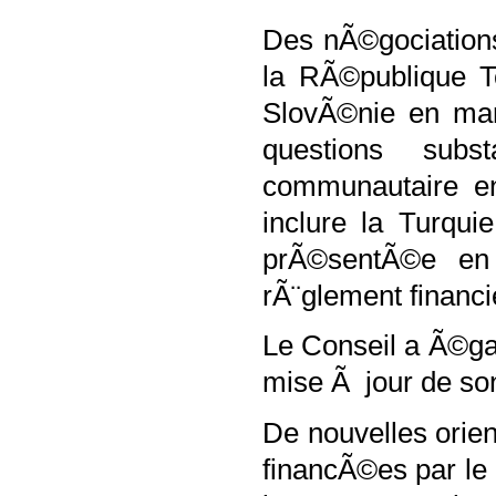
Des nÃ©gociation
la RÃ©publique Tc
SlovÃ©nie en mar
questions subs
communautaire en
inclure la Turqu
prÃ©sentÃ©e en
rÃ¨glement financi
Le Conseil a Ã©g
mise Ã jour de son
De nouvelles orie
financÃ©es par le