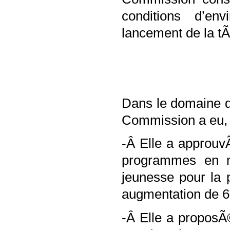
conditions d’en
lancement de la t
Dans le domaine de
Commission a eu, e
-Â Elle a approuvÃ
programmes en ma
jeunesse pour la
augmentation de 6
-Â Elle a propos