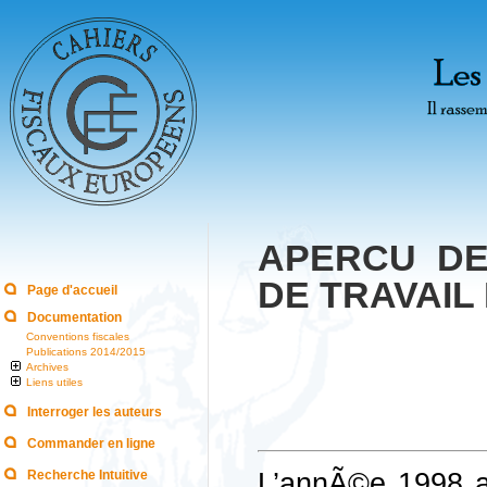
APERCU DE
DE TRAVAIL
Page d'accueil
Documentation
Conventions fiscales
Publications 2014/2015
Archives
Liens utiles
Interroger les auteurs
Commander en ligne
L’annÃ©e 1998 a
Recherche Intuitive