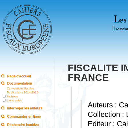
FISCALITE 
FRANCE
Page d'accueil
Documentation
Conventions fiscales
Publications 2014/2015
Archives
Liens utiles
Auteurs : 
Interroger les auteurs
Collection :
Commander en ligne
Editeur : C
Recherche Intuitive