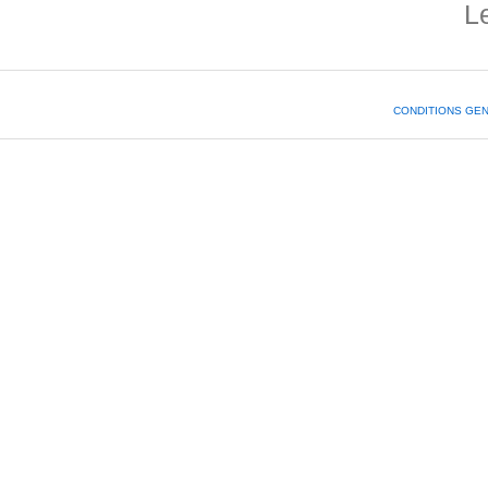
L
CONDITIONS GE