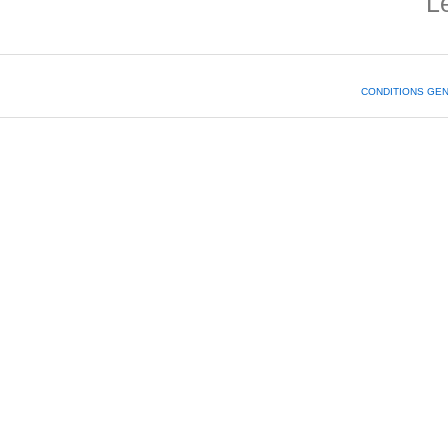
L
CONDITIONS GE